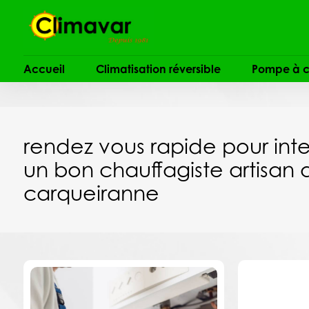
Panneau de gestion des cookies
Accueil
Climatisation réversible
Pompe à c
rendez vous rapide pour int
un bon chauffagiste artisan q
carqueiranne