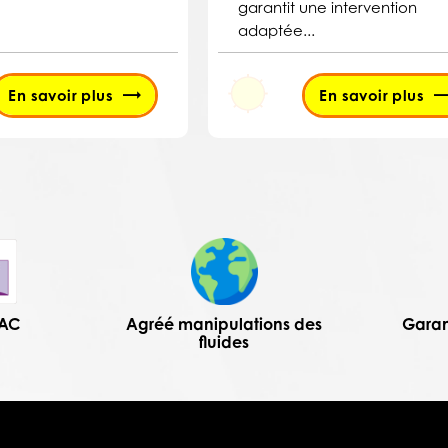
garantit une intervention
adaptée...
En savoir plus
En savoir plus
PAC
Agréé manipulations des
Garan
fluides