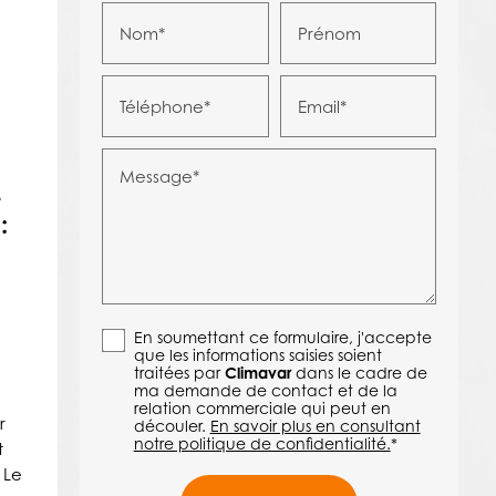
Nom*
Prénom
Téléphone*
Email*
Message*
e
:
En soumettant ce formulaire, j'accepte
que les informations saisies soient
traitées par
Climavar
dans le cadre de
ma demande de contact et de la
relation commerciale qui peut en
r
découler.
En savoir plus en consultant
notre politique de confidentialité.
*
t
 Le