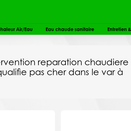
haleur Air/Eau
Eau chaude sanitaire
Entretien
ervention reparation chaudiere
ualifie pas cher dans le var à