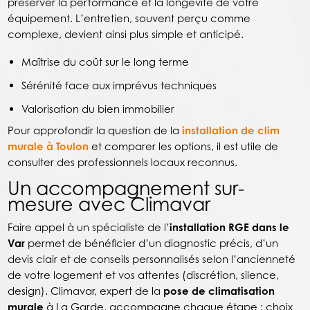
préserver la performance et la longévité de votre
équipement. L’entretien, souvent perçu comme
complexe, devient ainsi plus simple et anticipé.
Maîtrise du coût sur le long terme
Sérénité face aux imprévus techniques
Valorisation du bien immobilier
Pour approfondir la question de la
installation de clim
murale à Toulon
et comparer les options, il est utile de
consulter des professionnels locaux reconnus.
Un accompagnement sur-
mesure avec Climavar
Faire appel à un spécialiste de l’
installation RGE dans le
Var
permet de bénéficier d’un diagnostic précis, d’un
devis clair et de conseils personnalisés selon l’ancienneté
de votre logement et vos attentes (discrétion, silence,
design). Climavar, expert de la
pose de climatisation
murale
à La Garde, accompagne chaque étape : choix