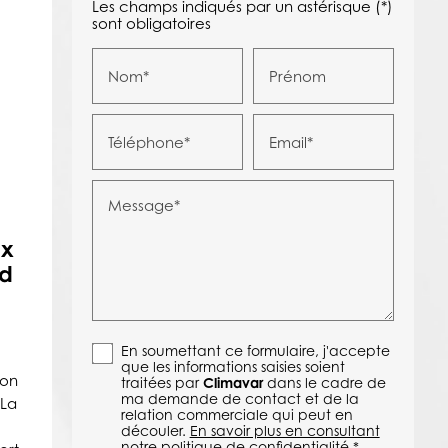
Les champs indiqués par un astérisque (*)
sont obligatoires
Nom*
Prénom
Téléphone*
Email*
Message*
ux
ud
En soumettant ce formulaire, j'accepte
que les informations saisies soient
lon
traitées par
Climavar
dans le cadre de
ma demande de contact et de la
 La
relation commerciale qui peut en
découler.
En savoir plus en consultant
notre politique de confidentialité.
*