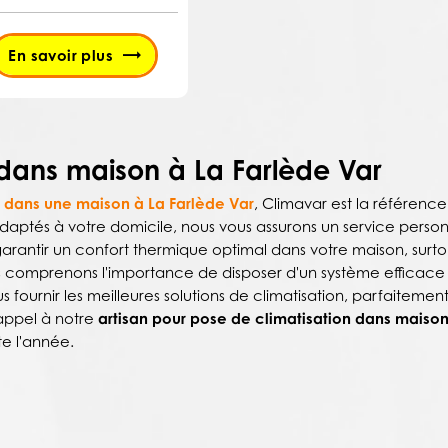
En savoir plus
n dans maison à La Farlède Var
n dans une maison à La Farlède Var
, Climavar est la référence
 adaptés à votre domicile, nous vous assurons un service person
 garantir un confort thermique optimal dans votre maison, surto
us comprenons l'importance de disposer d'un système efficace
urnir les meilleures solutions de climatisation, parfaitemen
 appel à notre
artisan pour pose de climatisation dans maison
te l'année.