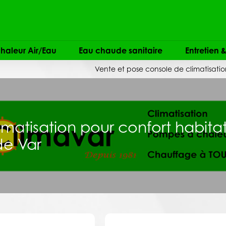
haleur Air/Eau
Eau chaude sanitaire
Entretien
Vente et pose console de climatisati
matisation pour confort habita
de Var