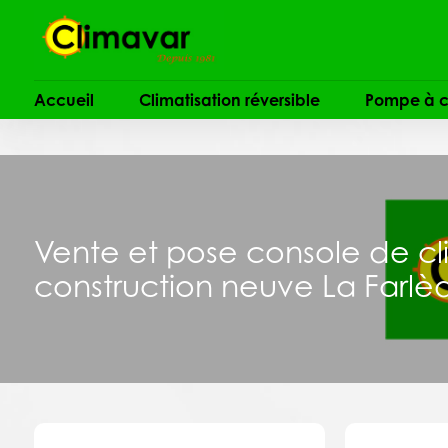
Panneau de gestion des cookies
Accueil
Climatisation réversible
Pompe à c
Vente et pose console de cli
construction neuve La Farlè