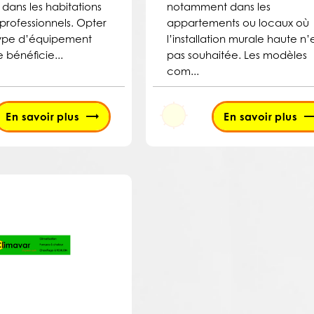
dans les habitations
notamment dans les
professionnels. Opter
appartements ou locaux où
type d’équipement
l’installation murale haute n’
 bénéficie...
pas souhaitée. Les modèles
com...
En savoir plus
En savoir plus