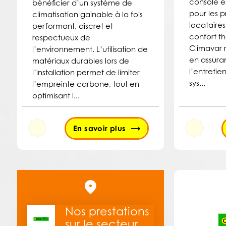
console es
bénéficier d’un système de
pour les p
climatisation gainable à la fois
locataires
performant, discret et
confort t
respectueux de
Climavar 
l’environnement. L’utilisation de
en assurant
matériaux durables lors de
l’entreti
l’installation permet de limiter
sys...
l’empreinte carbone, tout en
optimisant l...
En savoir plus
Nos prestations
sur le secteur