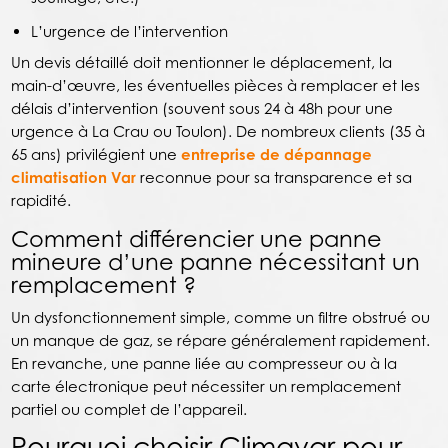
L’urgence de l’intervention
Un devis détaillé doit mentionner le déplacement, la
main-d’œuvre, les éventuelles pièces à remplacer et les
délais d’intervention (souvent sous 24 à 48h pour une
urgence à La Crau ou Toulon). De nombreux clients (35 à
65 ans) privilégient une
entreprise de dépannage
climatisation Var
reconnue pour sa transparence et sa
rapidité.
Comment différencier une panne
mineure d’une panne nécessitant un
remplacement ?
Un dysfonctionnement simple, comme un filtre obstrué ou
un manque de gaz, se répare généralement rapidement.
En revanche, une panne liée au compresseur ou à la
carte électronique peut nécessiter un remplacement
partiel ou complet de l’appareil.
Pourquoi choisir Climavar pour