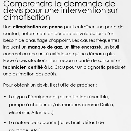
Comprendre la demande de
devis pour une intervention sur
climatisation
Une
climatisation en panne
peut entraîner une perte de
confort, notamment en période estivale ou lors d’un
besoin de chauffage d’appoint. Les causes fréquentes
incluent un
manque de gaz
, un
filtre encrassé
, un bruit
anormal ou une unité extérieure qui ne démarre plus.
Face à ces situations, il est recommandé de solliciter un
technicien certifié
à La Crau pour un diagnostic précis et
une estimation des coûts.
Pour obtenir un devis, il est utile de préciser :
Le type d’équipement (climatisation réversible,
pompe à chaleur air/air, marques comme Daikin,
Mitsubishi, Atlantic…)
La nature de la panne (fuite, bruit, défaut de
soufflage, etc.)