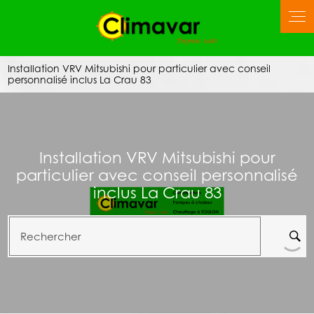
Panneau de gestion des cookies
Installation VRV Mitsubishi pour particulier avec conseil
personnalisé inclus La Crau 83
Installation VRV Mitsubishi pour
particulier avec conseil personnalisé
inclus La Crau 83
Rechercher