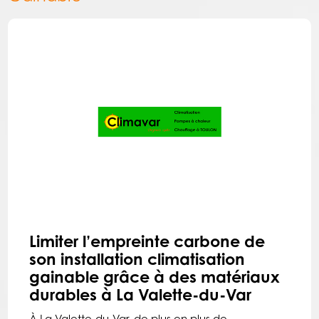
Limiter l’empreinte carbone de
son installation climatisation
gainable grâce à des matériaux
durables à La Valette-du-Var
À La Valette-du-Var, de plus en plus de