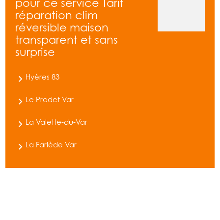
pour ce service Tarif
réparation clim
réversible maison
transparent et sans
surprise
Hyères 83
Le Pradet Var
La Valette-du-Var
La Farlède Var