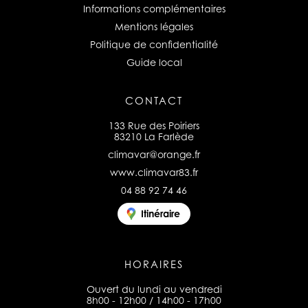
Informations complémentaires
Mentions légales
Politique de confidentialité
Guide local
CONTACT
133 Rue des Poiriers
83210 La Farlède
climavar@orange.fr
www.climavar83.fr
04 88 92 74 46
Itinéraire
HORAIRES
Ouvert du lundi au vendredi
8h00 - 12h00 / 14h00 - 17h00