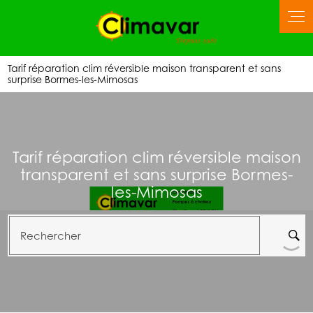
Tarif réparation clim réversible maison transparent et sans
surprise Bormes-les-Mimosas
Tarif réparation clim réversible maison
transparent et sans surprise Bormes-
les-Mimosas
Rechercher